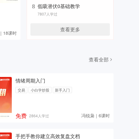
低吸潜伏0基础教学
8
7807人学过
查看更多
｜18课时
查看全部
情绪周期入门
交易
小白学炒股
新手入门
免费
冯锐枭｜6课时
2864人学过
手把手教你建立高效复盘文档