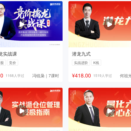
龙实战课
潜龙九式
炒股
竞价
实战进阶
K线
00
¥418.00
冯锐枭｜7课时
何祖
1168人学过
1519人学过