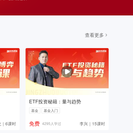
查看更多
ETF投资秘籍：量与趋势
基金
基金入门
免费
龙｜6课时
李兴｜15课时
4295人学过