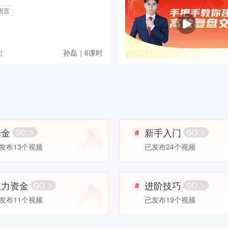
语言
孙磊｜6课时
过
基金
新手入门
GO
GO
发布13个视频
已发布24个视频
主力资金
进阶技巧
GO
GO
发布11个视频
已发布19个视频