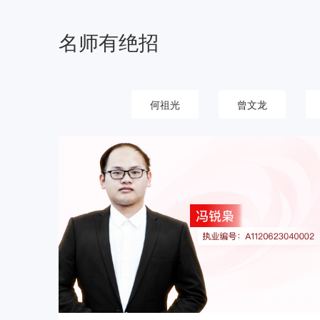
名师有绝招
何祖光
曾文龙