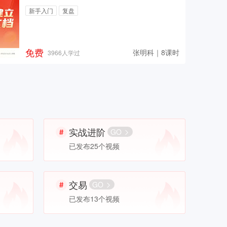
新手入门
复盘
免费
张明科｜8课时
3966人学过
实战进阶
GO
已发布25个视频
交易
GO
已发布13个视频