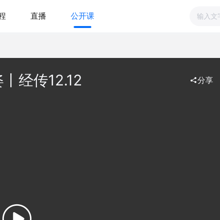
程
直播
公开课
经传12.12
分享