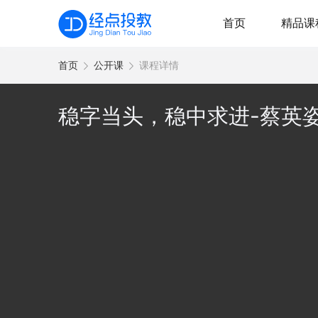
首页
精品课
首页
公开课
课程详情
稳字当头，稳中求进-蔡英姿丨