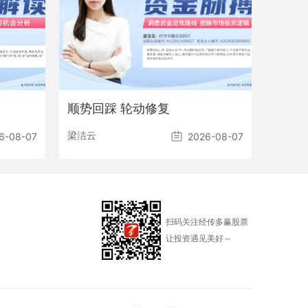
顺势回踩 轮动修复
梁洁云
6-08-07
2026-08-07
扫码关注经传多赢股票
让投资遇见美好～