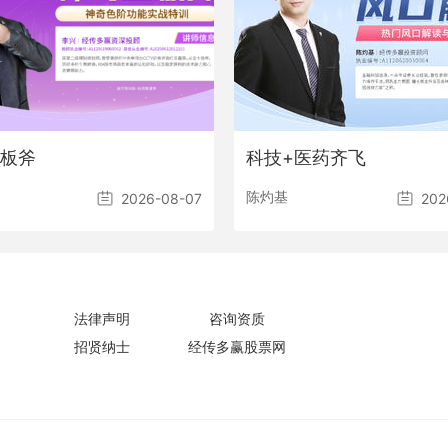
板斧
科技+医药齐飞
陈灼基
2026-08-07
202
法律声明
咨询资质
招贤纳士
经传多赢股票网