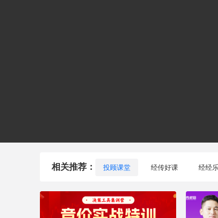
相关推荐：
投顾课堂
经传好课
经经