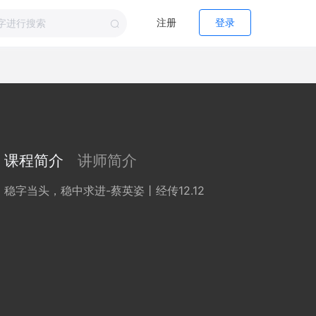
注册
登录
课程简介
讲师简介
稳字当头，稳中求进-蔡英姿丨经传12.12